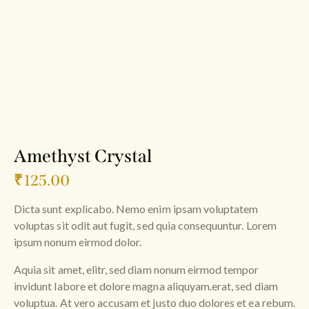
Amethyst Crystal
₹
125.00
Dicta sunt explicabo. Nemo enim ipsam voluptatem
voluptas sit odit aut fugit, sed quia consequuntur. Lorem
ipsum nonum eirmod dolor.
Aquia sit amet, elitr, sed diam nonum eirmod tempor
invidunt labore et dolore magna aliquyam.erat, sed diam
voluptua. At vero accusam et justo duo dolores et ea rebum.