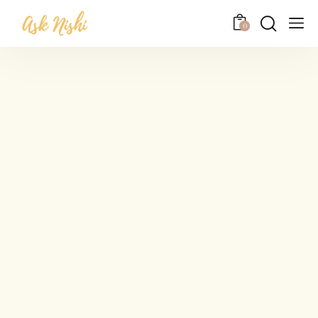
0
Home
About
Reading
Courses
Contact
Blog