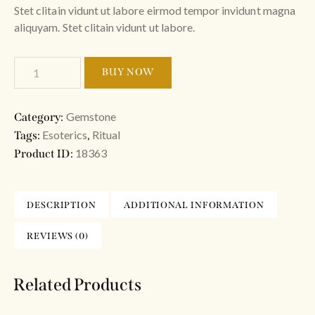
Stet clitain vidunt ut labore eirmod tempor invidunt magna
aliquyam. Stet clitain vidunt ut labore.
BUY NOW
Gemstone
Category:
Esoterics
Ritual
Tags:
,
18363
Product ID:
DESCRIPTION
ADDITIONAL INFORMATION
REVIEWS (0)
Related Products